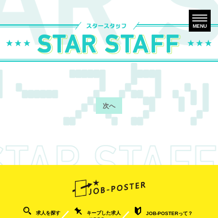
MENU
次へ
キープした求人
求人を探す
JOB-POSTERって？